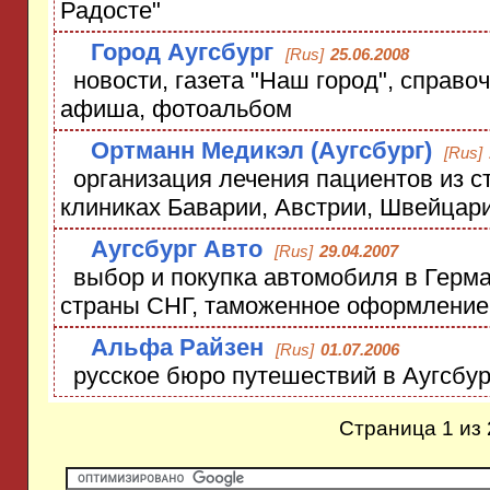
Радосте"
Город Аугсбург
[Rus]
25.06.2008
новости, газета "Наш город", справоч
афиша, фотоальбом
Ортманн Медикэл (Аугсбург)
[Rus]
организация лечения пациентов из с
клиниках Баварии, Австрии, Швейцар
Аугсбург Авто
[Rus]
29.04.2007
выбор и покупка автомобиля в Герма
страны СНГ, таможенное оформление
Альфа Райзен
[Rus]
01.07.2006
русское бюро путешествий в Аугсбур
Страница 1 из 