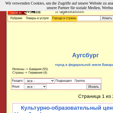
Wir verwenden Cookies, um die Zugriffe auf unsere Website zu ana
unsere Partner für soziale Medien, Werbu
Рубрики
Товары и услуги
Города и страны
Аугсбург
город в федеральной земле Бавар
Регионы ->
Бавария
(55)
Страны ->
Германия
(4)
Раздел:
Подраздел:
Группа:
Язык:
Страница 1 из 
Культурно-образовательный цен