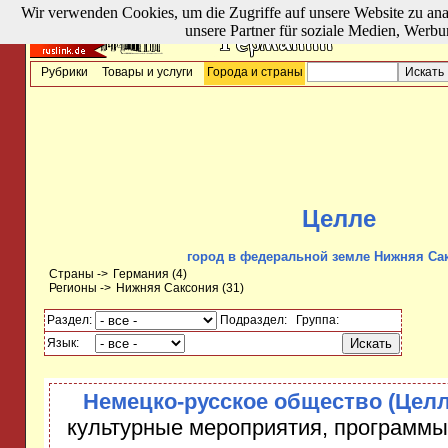
Wir verwenden Cookies, um die Zugriffe auf unsere Website zu ana
unsere Partner für soziale Medien, Werbu
Рубрики
Товары и услуги
Города и страны
Целле
город в федеральной земле Нижняя Са
Страны ->
Германия
(4)
Регионы ->
Нижняя Саксония
(31)
Раздел:
Подраздел:
Группа:
Язык:
Немецко-русское общество (Целл
культурные мероприятия, программы