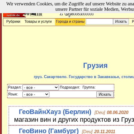
Wir verwenden Cookies, um die Zugriffe auf unsere Website zu ana
unsere Partner für soziale Medien, Werbu
Рубрики
Товары и услуги
Города и страны
Р
Грузия
груз. Сакартвело. Государство в Закавказье, столи
Раздел:
Подраздел:
Группа:
Язык:
ГеоВайнХауз (Берлин)
[Deu]
08.06.2020
магазин вин и других продуктов из Гру
ГеоВино (Гамбург)
[Deu]
20.11.2011