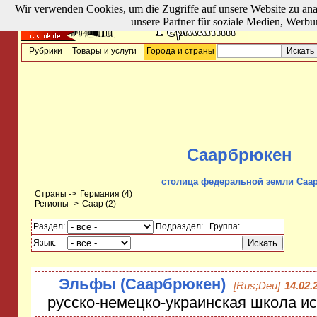
Wir verwenden Cookies, um die Zugriffe auf unsere Website zu ana
unsere Partner für soziale Medien, Werbu
Рубрики
Товары и услуги
Города и страны
Саарбрюкен
столица федеральной земли Саа
Страны ->
Германия
(4)
Регионы ->
Саар
(2)
Раздел:
Подраздел:
Группа:
Язык:
Эльфы (Саарбрюкен)
[Rus;Deu]
14.02.
русско-немецко-украинская школа ис