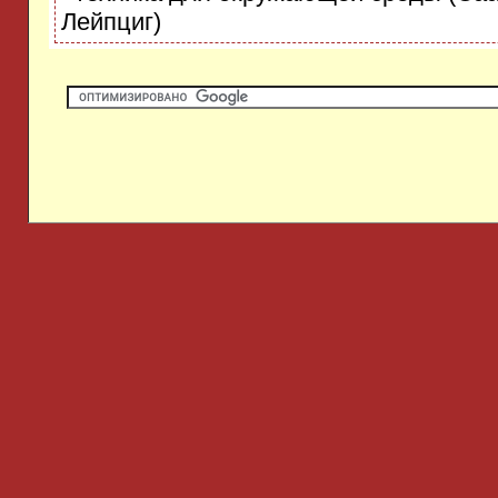
Лейпциг)