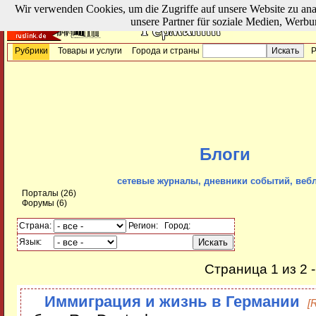
Wir verwenden Cookies, um die Zugriffe auf unsere Website zu ana
unsere Partner für soziale Medien, Werbu
Рубрики
Товары и услуги
Города и страны
Р
Блоги
cетевые журналы, дневники событий, веб
Порталы
(26)
Форумы
(6)
Страна:
Регион:
Город:
Язык:
Страница 1 из 2 
Иммиграция и жизнь в Германии
[