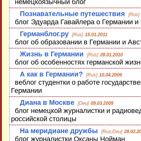
немецкоязычный блог
Познавательные путешествия
[Rus]
блог Эдуарда Гавайлера о Германии и
Германблог.ру
[Rus]
15.01.2011
блог об образовании в Германии и Авс
Жизнь в Германии
[Rus]
28.01.2010
блог об особенностях германской жизн
А как в Германии?
[Rus]
10.04.2009
веблог студентки о работе государств
Германии
Диана в Москве
[Deu]
09.03.2009
блог немецкой журналистки и радиове
российской столицы
На меридиане дружбы
[Rus;Deu]
28.02.2
блог журналистки Оксаны Нойман