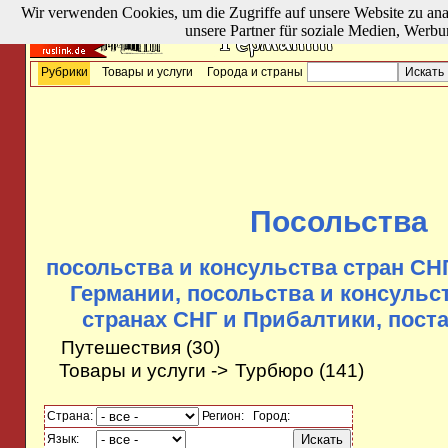
Wir verwenden Cookies, um die Zugriffe auf unsere Website zu ana
unsere Partner für soziale Medien, Werbu
Рубрики
Товары и услуги
Города и страны
Посольства
посольства и консульства стран СН
Германии, посольства и консульс
странах СНГ и Прибалтики, поста
Путешествия
(30)
Товары и услуги ->
Турбюро
(141)
Страна:
Регион:
Город:
Язык: