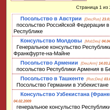
Страница 1 из 
Посольство в Австрии
[Deu;Rus]
23.0
посольство Российской Федерации в
Республике
Консульство Молдовы
[Mol;Deu]
04.0
Генеральное консульство Республик
Франкфурте-на-Майне
Посольство Армении
[Deu;Arm]
14.03.
посольство Республики Армения в Б
Посольство в Ташкенте
[Rus;Deu]
03.
Посольство Германии в Узбекистане
Консульство Узбекистана (Франк
04.02.2009
генеральное консульство Республики