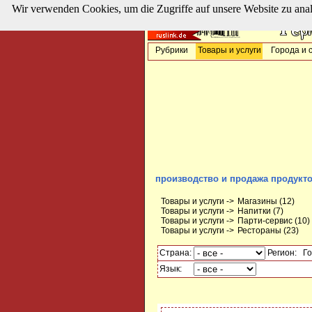
Wir verwenden Cookies, um die Zugriffe auf unsere Website zu ana
Рубрики
Товары и услуги
Города и 
производство и продажа продукто
Товары и услуги ->
Магазины
(12)
Товары и услуги ->
Напитки
(7)
Товары и услуги ->
Парти-сервис
(10)
Товары и услуги ->
Рестораны
(23)
Страна:
Регион:
Го
Язык: