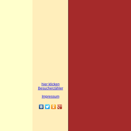
hier klicken
Besucherzähler
Impressum