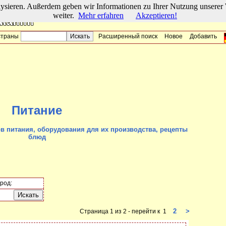
lysieren. Außerdem geben wir Informationen zu Ihrer Nutzung unserer 
weiter.
Mehr erfahren
Akzeptieren!
страны
Расширенный поиск
Новое
Добавить
Питание
в питания, оборудования для их производства, рецепты
блюд
род:
2
>
Страница 1 из 2 - перейти к 1