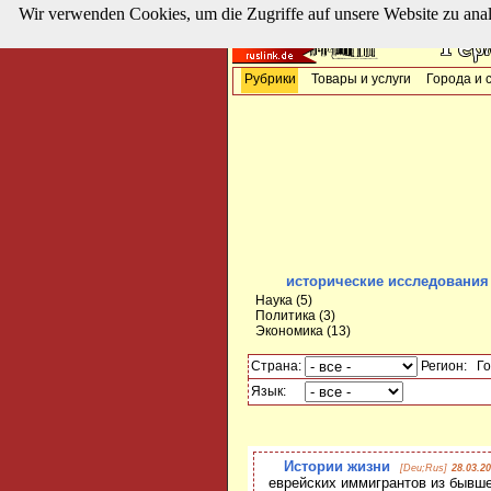
Wir verwenden Cookies, um die Zugriffe auf unsere Website zu ana
Рубрики
Товары и услуги
Города и 
исторические исследования 
Наука
(5)
Политика
(3)
Экономика
(13)
Страна:
Регион:
Го
Язык:
Истории жизни
[Deu;Rus]
28.03.2
еврейских иммигрантов из бывш