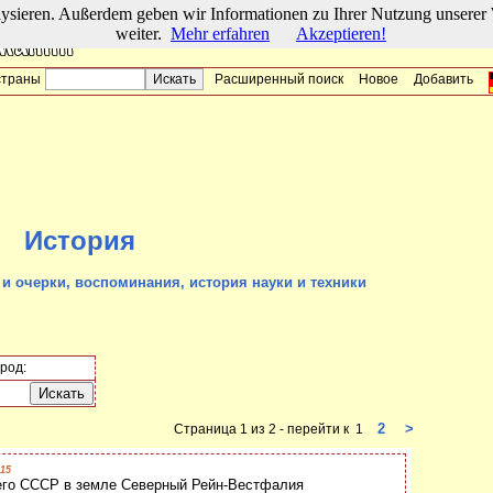
lysieren. Außerdem geben wir Informationen zu Ihrer Nutzung unserer 
weiter.
Mehr erfahren
Akzeptieren!
страны
Расширенный поиск
Новое
Добавить
История
и очерки, воспоминания, история науки и техники
род:
2
>
Страница 1 из 2 - перейти к 1
015
его СССР в земле Северный Рейн-Вестфалия