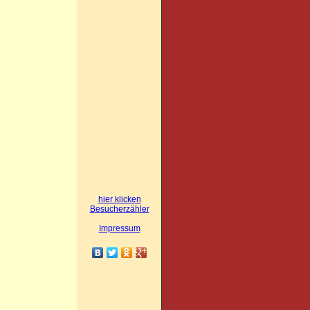
hier klicken
Besucherzähler
Impressum