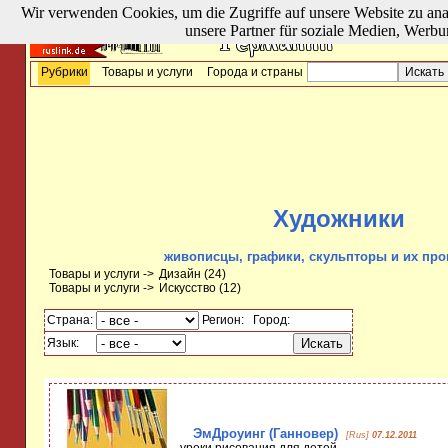
Wir verwenden Cookies, um die Zugriffe auf unsere Website zu ana
unsere Partner für soziale Medien, Werbu
Рубрики
Товары и услуги
Города и страны
Художники
живописцы, графики, скульпторы и их про
Товары и услуги ->
Дизайн
(24)
Товары и услуги ->
Искусство
(12)
Страна:
Регион:
Город:
Язык:
ЭмДроуинг (Ганновер)
[Rus]
07.12.2011