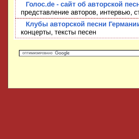
Голос.de - сайт об авторской пес
представление авторов, интервью, с
Клубы авторской песни Германи
концерты, тексты песен