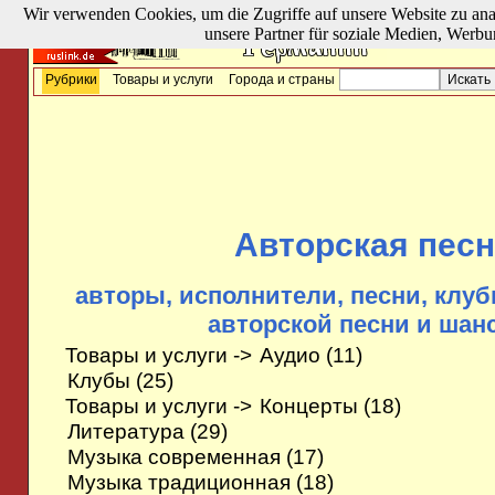
Wir verwenden Cookies, um die Zugriffe auf unsere Website zu ana
unsere Partner für soziale Medien, Werbu
Рубрики
Товары и услуги
Города и страны
Авторская пес
авторы, исполнители, песни, клу
авторской песни и шан
Товары и услуги ->
Аудио
(11)
Клубы
(25)
Товары и услуги ->
Концерты
(18)
Литература
(29)
Музыка современная
(17)
Музыка традиционная
(18)