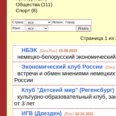
Общества
(111)
Спорт
(8)
Страна:
Регион:
Город:
Язык:
Страница 1 из 
НБЭК
[Deu;Rus]
15.08.2015
немецко-белорусский экономический
Экономический клуб России
[Deu]
встречи и обмен мнениями немецких
России
Клуб "Детский мир" (Регенсбург)
культурно-образовательный клуб, за
от 3 лет
ИГВ (Дрезден)
[Rus]
02.01.2011