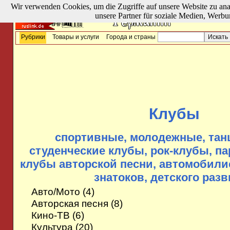
Wir verwenden Cookies, um die Zugriffe auf unsere Website zu ana
unsere Partner für soziale Medien, Werbu
Рубрики
Товары и услуги
Города и страны
Клубы
спортивные, молодежные, тан
студенческие клубы, рок-клубы, па
клубы авторской песни, автомобили
знатоков, детского раз
Авто/Мото
(4)
Авторская песня
(8)
Кино-ТВ
(6)
Культура
(20)