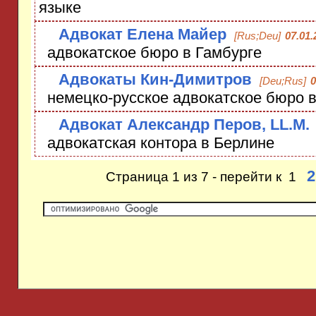
языке
Адвокат Елена Майер
[Rus;Deu]
07.01.
адвокатское бюро в Гамбурге
Адвокаты Кин-Димитров
[Deu;Rus]
0
немецко-русское адвокатское бюро в
Адвокат Александр Перов, LL.M.
адвокатская контора в Берлине
2
Страница 1 из 7 - перейти к 1