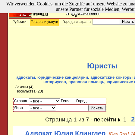
Wir verwenden Cookies, um die Zugriffe auf unsere Website zu ana
unsere Partner für soziale Medien, Werbu
Рубрики
Товары и услуги
Города и страны
Юристы
адвокаты, юридические канцелярии, адвокатские конторы и
нотариусов, правовая помощь, юридические 
Законы
(4)
Посольства
(23)
Страна:
Регион:
Город:
Язык:
2
Страница 1 из 7 - перейти к 1
Адвокат Юлия Клинглер
[Deu;Rus]
14